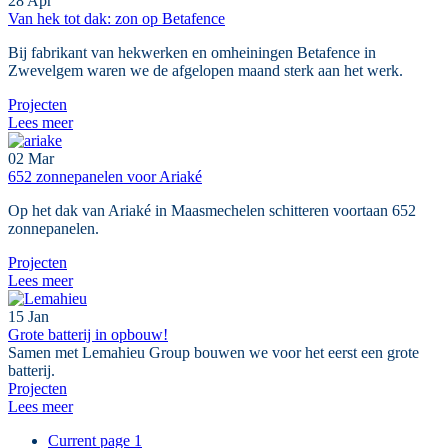
28
Apr
​​​​​​​Van hek tot dak: zon op Betafence
Bij fabrikant van hekwerken en omheiningen Betafence in
Zwevelgem waren we de afgelopen maand sterk aan het werk.
Projecten
Lees meer
02
Mar
652 zonnepanelen voor Ariaké
Op het dak van Ariaké in Maasmechelen schitteren voortaan 652
zonnepanelen.
Projecten
Lees meer
15
Jan
Grote batterij in opbouw!
Samen met Lemahieu Group bouwen we voor het eerst een grote
batterij.
Projecten
Lees meer
Current page
1