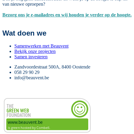
van nieuwe oproepen?
Bezorg ons je e-mailadres en wij houden je verder op de hoogte.
Wat doen we
Samenwerken met Beauvent
Bekijk onze projecten
Samen investeren
Zandvoordestraat 500A, 8400 Oostende
058 29 90 29
info@beauvent.be