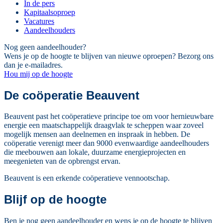
In de pers
Kapitaalsoproep
Vacatures
Aandeelhouders
Nog geen aandeelhouder?
Wens je op de hoogte te blijven van nieuwe oproepen? Bezorg ons
dan je e-mailadres.
Hou mij op de hoogte
De coöperatie Beauvent
Beauvent past het coöperatieve principe toe om voor hernieuwbare
energie een maatschappelijk draagvlak te scheppen waar zoveel
mogelijk mensen aan deelnemen en inspraak in hebben. De
coöperatie verenigt meer dan 9000 evenwaardige aandeelhouders
die meebouwen aan lokale, duurzame energieprojecten en
meegenieten van de opbrengst ervan.
Beauvent is een erkende coöperatieve vennootschap.
Blijf op de hoogte
Ben je nog geen aandeelhouder en wens je op de hoogte te blijven