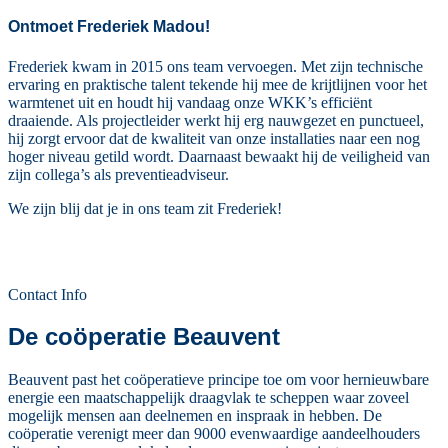
Ontmoet Frederiek Madou!
Frederiek kwam in 2015 ons team vervoegen. Met zijn technische
ervaring en praktische talent tekende hij mee de krijtlijnen voor het
warmtenet uit en houdt hij vandaag onze WKK’s efficiënt
draaiende. Als projectleider werkt hij erg nauwgezet en punctueel,
hij zorgt ervoor dat de kwaliteit van onze installaties naar een nog
hoger niveau getild wordt. Daarnaast bewaakt hij de veiligheid van
zijn collega’s als preventieadviseur.
We zijn blij dat je in ons team zit Frederiek!
Contact Info
De coöperatie Beauvent
Beauvent past het coöperatieve principe toe om voor hernieuwbare
energie een maatschappelijk draagvlak te scheppen waar zoveel
mogelijk mensen aan deelnemen en inspraak in hebben. De
coöperatie verenigt meer dan 9000 evenwaardige aandeelhouders