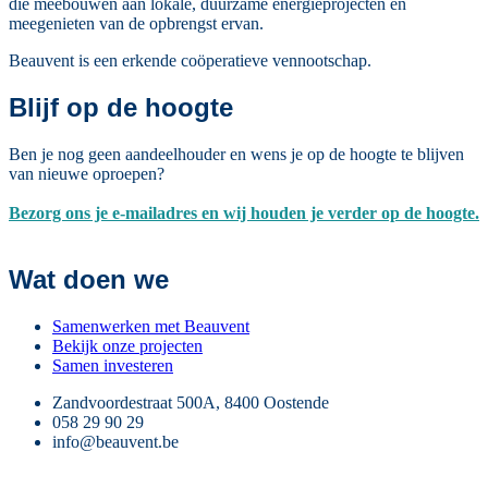
die meebouwen aan lokale, duurzame energieprojecten en
meegenieten van de opbrengst ervan.
Beauvent is een erkende coöperatieve vennootschap.
Blijf op de hoogte
Ben je nog geen aandeelhouder en wens je op de hoogte te blijven
van nieuwe oproepen?
Bezorg ons je e-mailadres en wij houden je verder op de hoogte.
Wat doen we
Samenwerken met Beauvent
Bekijk onze projecten
Samen investeren
Zandvoordestraat 500A, 8400 Oostende
058 29 90 29
info@beauvent.be